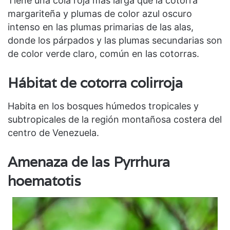
Tiene una cola roja más larga que la cotorra
margariteña y plumas de color azul oscuro
intenso en las plumas primarias de las alas,
donde los párpados y las plumas secundarias son
de color verde claro, común en las cotorras.
Hábitat de
cotorra colirroja
Habita en los bosques húmedos tropicales y
subtropicales de la región montañosa costera del
centro de Venezuela.
Amenaza de las
Pyrrhura
hoematotis