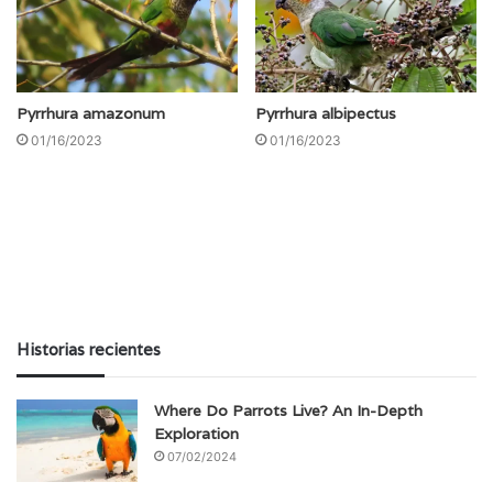
Pyrrhura amazonum
Pyrrhura albipectus
01/16/2023
01/16/2023
Historias recientes
Where Do Parrots Live? An In-Depth
Exploration
07/02/2024