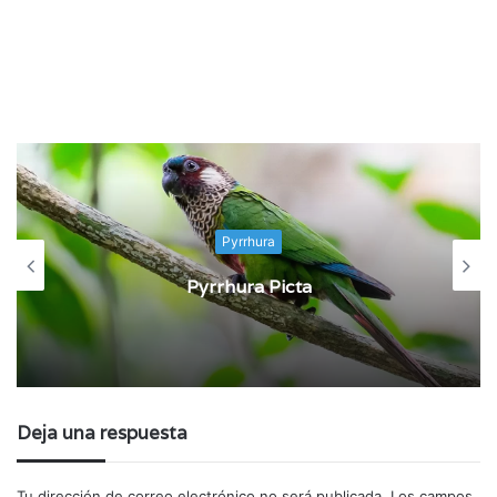
Pyrrhura
Pyrrhura Picta
Deja una respuesta
Tu dirección de correo electrónico no será publicada.
Los campos