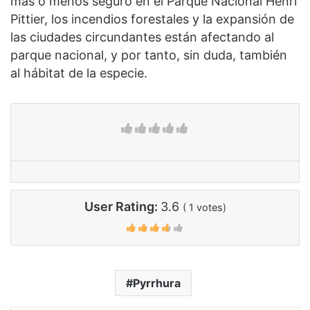
más o menos seguro en el Parque Nacional Henri
Pittier, los incendios forestales y la expansión de
las ciudades circundantes están afectando al
parque nacional, y por tanto, sin duda, también
al hábitat de la especie.
User Rating:
3.6
(
1
votes)
Pyrrhura