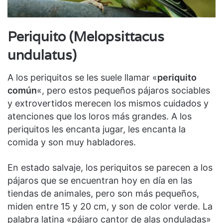
Periquito (Melopsittacus
undulatus)
A los periquitos se les suele llamar «
periquito
común
«, pero estos pequeños pájaros sociables
y extrovertidos merecen los mismos cuidados y
atenciones que los loros más grandes. A los
periquitos les encanta jugar, les encanta la
comida y son muy habladores.
En estado salvaje, los periquitos se parecen a los
pájaros que se encuentran hoy en día en las
tiendas de animales, pero son más pequeños,
miden entre 15 y 20 cm, y son de color verde. La
palabra latina «pájaro cantor de alas onduladas»