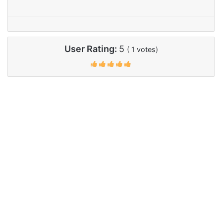
User Rating:
5
(
1
votes)