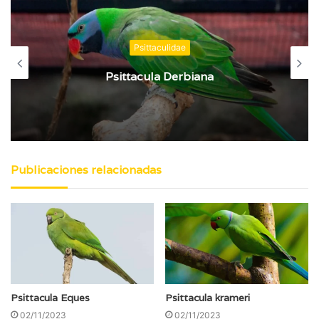
Psittaculidae
Psittacula Calthrapae
Publicaciones relacionadas
Psittacula Eques
Psittacula krameri
02/11/2023
02/11/2023