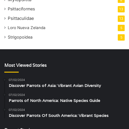
Psittaciformes
13
Psittaculidae
13
Loro Nueva Zelanda
5
Strigopoidea
5
Most Viewed Stories
07/02/2024
Discover Parrots of Asia: Vibrant Avian Diversity
07/02/2024
Parrots of North America: Native Species Guide
07/02/2024
Discover Parrots Of South America: Vibrant Species