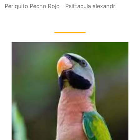
Periquito Pecho Rojo - Psittacula alexandri