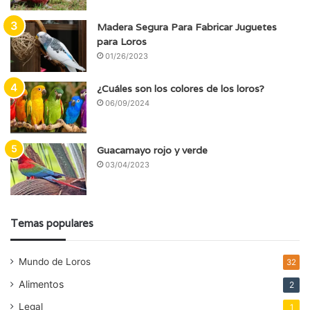
Madera Segura Para Fabricar Juguetes
para Loros
01/26/2023
¿Cuáles son los colores de los loros?
06/09/2024
Guacamayo rojo y verde
03/04/2023
Temas populares
Mundo de Loros
32
Alimentos
2
Legal
1