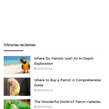
Historias recientes
Where Do Parrots Live? An In-Depth
Exploration
07/02/2024
Where to Buy a Parrot: A Comprehensive
Guide
06/29/2024
The Wonderful World of Parrot Varieties
06/19/2024