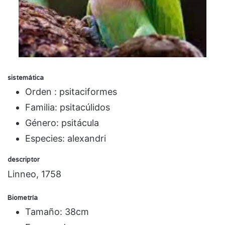
sistemática
Orden : psitaciformes
Familia: psitacúlidos
Género: psitácula
Especies: alexandri
descriptor
Linneo, 1758
Biometría
Tamaño: 38cm