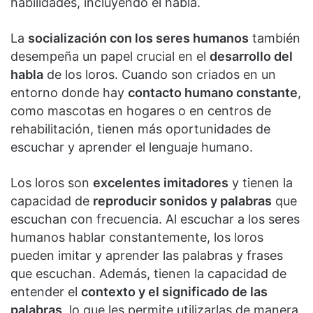
habilidades, incluyendo el habla.
La
socialización con los seres humanos
también
desempeña un papel crucial en el
desarrollo del
habla
de los loros. Cuando son criados en un
entorno donde hay
contacto humano constante
,
como mascotas en hogares o en centros de
rehabilitación, tienen más oportunidades de
escuchar y aprender el lenguaje humano.
Los loros son
excelentes imitadores
y tienen la
capacidad de
reproducir sonidos y palabras
que
escuchan con frecuencia. Al escuchar a los seres
humanos hablar constantemente, los loros
pueden imitar y aprender las palabras y frases
que escuchan. Además, tienen la capacidad de
entender el
contexto y el significado de las
palabras
, lo que les permite utilizarlas de manera