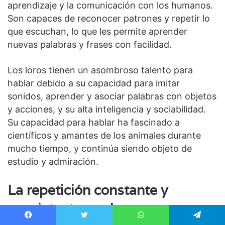
aprendizaje y la comunicación con los humanos.
Son capaces de reconocer patrones y repetir lo
que escuchan, lo que les permite aprender
nuevas palabras y frases con facilidad.
Los loros tienen un asombroso talento para
hablar debido a su capacidad para imitar
sonidos, aprender y asociar palabras con objetos
y acciones, y su alta inteligencia y sociabilidad.
Su capacidad para hablar ha fascinado a
científicos y amantes de los animales durante
mucho tiempo, y continúa siendo objeto de
estudio y admiración.
La repetición constante y
consistente es clave para que
Facebook
Twitter
WhatsApp
Telegram