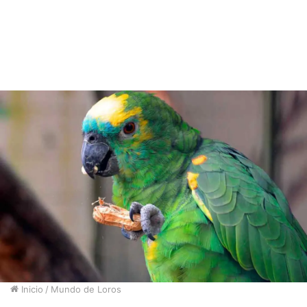
Inicio
/
Mundo de Loros